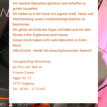
Wir machen Menschen glücklich und verhelfen zu
gutem Aussehen.
Wir haben es in der Hand, mit eigener Kraft, Talent und
Weiterbildung unsere Verdienstmöglichkeiten zu
bestimmen.
Wir gehen am Ende des Tages zufrieden und mit dem
Wissen toller Ergebnisse nach Hause.
Dieses Glück haben nicht viele Menschen in ihrem
Beruf.
WIR SCHON - Werde Teil eines fantastischen Teams!!!
Aussagekräftige Bewerbung
per Post oder Mail an:
Friseure Fanzen
Agger Str. 13
53721 Siegburg
Tel.: 02241 – 12 33 665
Druckversion
|
Sitemap
Login